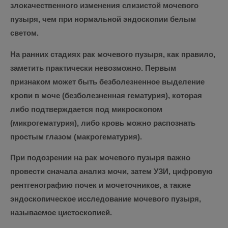
злокачественного изменения слизистой мочевого
пузыря, чем при нормальной эндоскопии белым
светом.
На ранних стадиях рак мочевого пузыря, как правило,
заметить практически невозможно. Первым
признаком может быть безболезненное выделение
крови в моче (безболезненная гематурия), которая
либо подтверждается под микроскопом
(микрогематурия), либо кровь можно распознать
простым глазом (макрогематурия).
При подозрении на рак мочевого пузыря важно
провести сначала анализ мочи, затем УЗИ, цифровую
рентгенографию почек и мочеточников, а также
эндоскопическое исследование мочевого пузыря,
называемое цистоскопией.