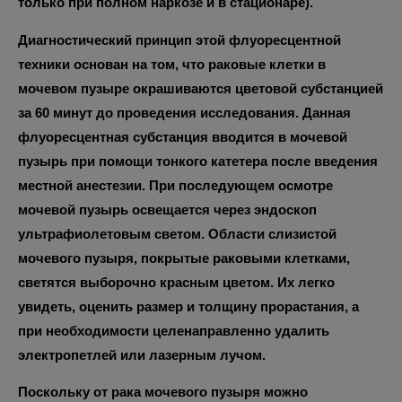
только при полном наркозе и в стационаре).
Диагностический принцип этой флуоресцентной
техники основан на том, что раковые клетки в
мочевом пузыре окрашиваются цветовой субстанцией
за 60 минут до проведения исследования. Данная
флуоресцентная субстанция вводится в мочевой
пузырь при помощи тонкого катетера после введения
местной анестезии. При последующем осмотре
мочевой пузырь освещается через эндоскоп
ультрафиолетовым светом. Области слизистой
мочевого пузыря, покрытые раковыми клетками,
светятся выборочно красным цветом. Их легко
увидеть, оценить размер и толщину прорастания, а
при необходимости целенаправленно удалить
электропетлей или лазерным лучом.
Поскольку от рака мочевого пузыря можно